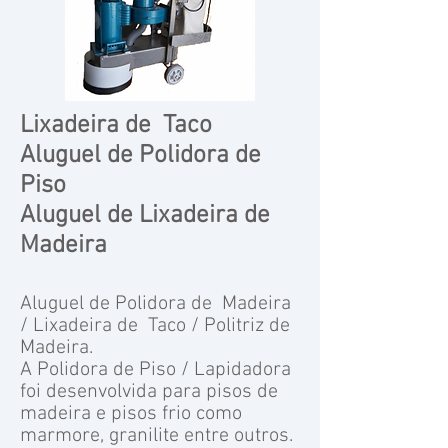
Lixadeira de Taco
Aluguel de Polidora de
Piso
Aluguel de Lixadeira de
Madeira
Aluguel de
Pol
ido
ra de Madeira
/ Lixadeira de Taco / Politriz de
Madeira.
A P
olido
ra
de Piso /
Lapidadora
foi desenvolvida para pisos de
madeira e pisos frio como
marmore, granilite entre outros.